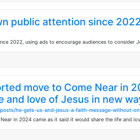
n public attention since 202
ince 2022, using ads to encourage audiences to consider Je
rted move to Come Near in 20
ife and love of Jesus in new w
/posts/he-gets-us-and-jesus-a-faith-message-without-one
ar in 2024 came as it said it would share the life and lo