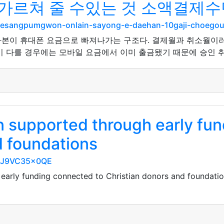
가르쳐 줄 수있는 것 소액결제수
sdesangpumgwon-onlain-sayong-e-daehan-10gaji-choegoui
자본이 휴대폰 요금으로 빠져나가는 구조다. 결제월과 취소월이
이 다를 경우에는 모바일 요금에서 이미 출금됐기 때문에 승인 취
 supported through early fun
d foundations
AFlJ9VC35x0QE
arly funding connected to Christian donors and foundation