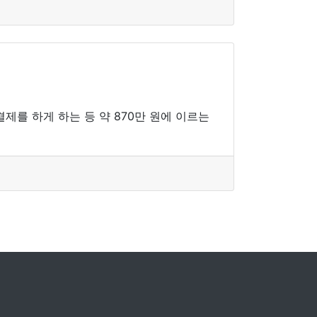
결제를 하게 하는 등 약 870만 원에 이르는