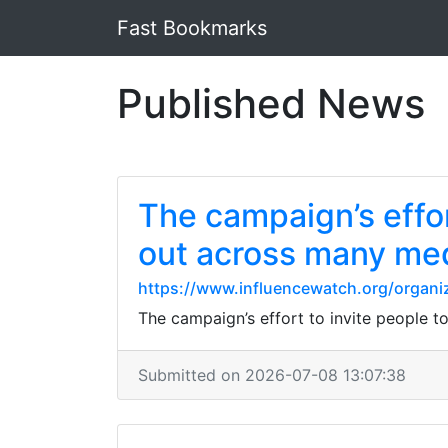
Fast Bookmarks
Published News
The campaign’s effor
out across many med
https://www.influencewatch.org/organi
The campaign’s effort to invite people t
Submitted on 2026-07-08 13:07:38