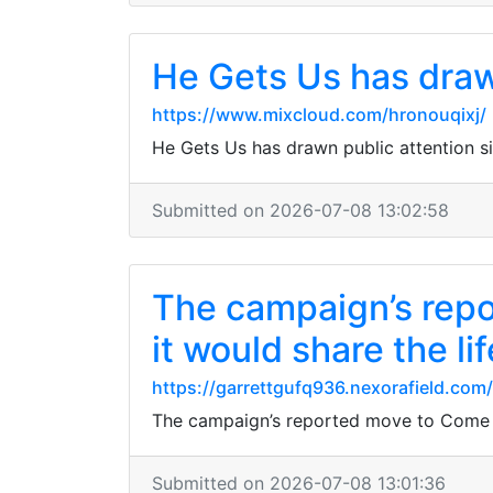
He Gets Us has draw
https://www.mixcloud.com/hronouqixj/
He Gets Us has drawn public attention s
Submitted on 2026-07-08 13:02:58
The campaign’s repo
it would share the l
https://garrettgufq936.nexorafield.com
The campaign’s reported move to Come Ne
Submitted on 2026-07-08 13:01:36