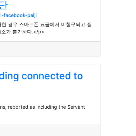
단
-facebook-peiji
러한 경우 스마트폰 요금에서 미청구되고 승
소가 불가하다.</p>
ding connected to
s, reported as including the Servant