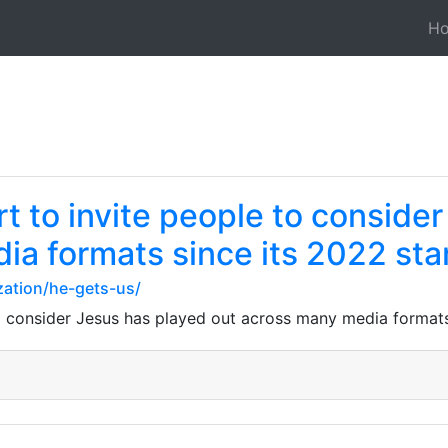
H
t to invite people to conside
ia formats since its 2022 sta
zation/he-gets-us/
o consider Jesus has played out across many media formats 