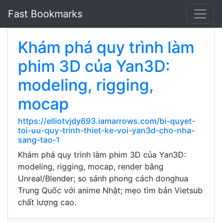
Fast Bookmarks
Khám phá quy trình làm
phim 3D của Yan3D:
modeling, rigging,
mocap
https://elliotvjdy693.iamarrows.com/bi-quyet-
toi-uu-quy-trinh-thiet-ke-voi-yan3d-cho-nha-
sang-tao-1
Khám phá quy trình làm phim 3D của Yan3D:
modeling, rigging, mocap, render bằng
Unreal/Blender; so sánh phong cách donghua
Trung Quốc với anime Nhật; mẹo tìm bản Vietsub
chất lượng cao.