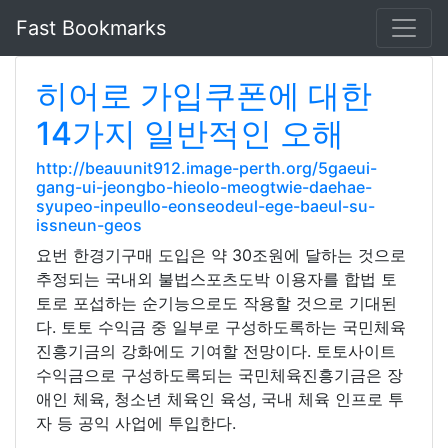
Fast Bookmarks
히어로 가입쿠폰에 대한
14가지 일반적인 오해
http://beauunit912.image-perth.org/5gaeui-
gang-ui-jeongbo-hieolo-meogtwie-daehae-
syupeo-inpeullo-eonseodeul-ege-baeul-su-
issneun-geos
요번 한경기구매 도입은 약 30조원에 달하는 것으로
추정되는 국내외 불법스포츠도박 이용자를 합법 토
토로 포섭하는 순기능으로도 작용할 것으로 기대된
다. 토토 수익금 중 일부로 구성하도록하는 국민체육
진흥기금의 강화에도 기여할 전망이다. 토토사이트
수익금으로 구성하도록되는 국민체육진흥기금은 장
애인 체육, 청소년 체육인 육성, 국내 체육 인프로 투
자 등 공익 사업에 투입한다.