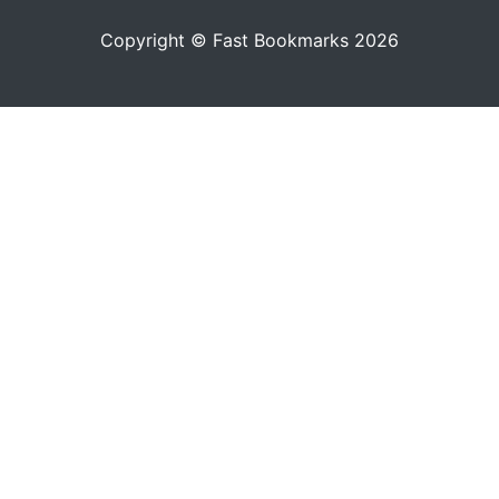
Copyright © Fast Bookmarks 2026