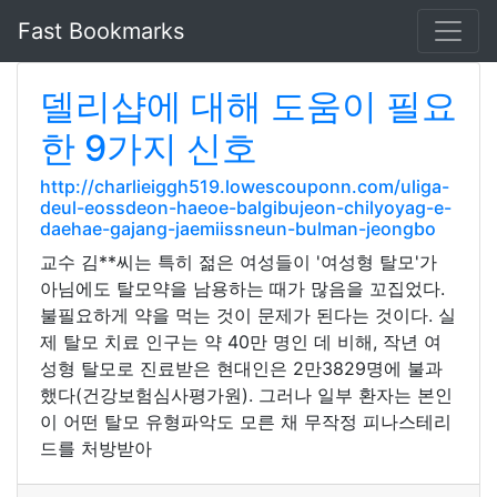
Fast Bookmarks
델리샵에 대해 도움이 필요
한 9가지 신호
http://charlieiggh519.lowescouponn.com/uliga-
deul-eossdeon-haeoe-balgibujeon-chilyoyag-e-
daehae-gajang-jaemiissneun-bulman-jeongbo
교수 김**씨는 특히 젊은 여성들이 '여성형 탈모'가
아님에도 탈모약을 남용하는 때가 많음을 꼬집었다.
불필요하게 약을 먹는 것이 문제가 된다는 것이다. 실
제 탈모 치료 인구는 약 40만 명인 데 비해, 작년 여
성형 탈모로 진료받은 현대인은 2만3829명에 불과
했다(건강보험심사평가원). 그러나 일부 환자는 본인
이 어떤 탈모 유형파악도 모른 채 무작정 피나스테리
드를 처방받아